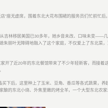
店”座无虚席，围着东北大花布围裙的服务员们忙前忙后
吉林移居美国已30多年，她乡音未改、口味未变——
媳朱丽叶无障碍地融入了这个家庭，不仅爱上了东北菜，
这家开了近20年的东北餐馆带来了不少年轻新客，而接着
。
晶买下后，这里种上了玉米、豆角、香瓜等各式蔬果，养
家酿的东北小烧、外焦里嫩的烤全羊，一个大型东北农家