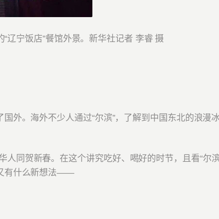
辽宁饭店”餐馆外景。新华社记者 李睿 摄
国外。海外不少人通过“尔滨”，了解到中国东北的浪漫
人同贺新春。在这个讲究吃好、喝好的时节，且看“尔滨
又有什么新想法——