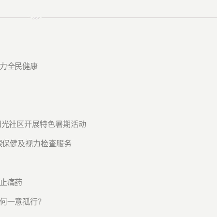
力全民健康
阳光社区开展特色暑期活动
眼保健及视力检查服务
止痛药
何一意孤行？