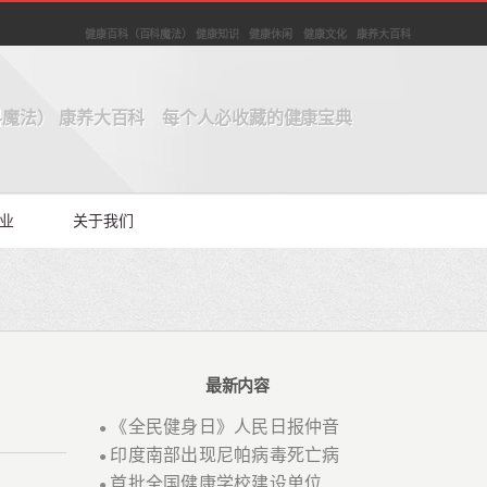
健康百科（百科魔法） 健康知识 健康休闲 健康文化 康养大百科
魔法） 康养大百科 每个人必收藏的健康宝典
业
关于我们
最新内容
《全民健身日》人民日报仲音
●
印度南部出现尼帕病毒死亡病
●
首批全国健康学校建设单位
●