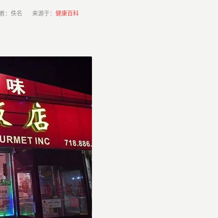
者：佚名 来源于：
健康百科