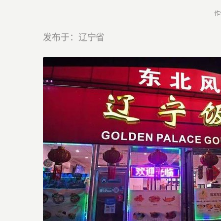
作
发布于：辽宁省