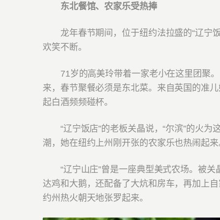
东北餐馆、农家乐受热捧
龙年春节期间，位于纽约法拉盛的“辽宁饭
欢笑不断。
71岁的高美玲带着一家老小在这里团聚。从
来，春节聚餐必须是东北菜。来自英国的准儿
起白酒频频碰杯。
“辽宁饭店”的老板关晶说，“尔滨”的火为
潮，她在纽约上州刚开张的农家乐也热闹起来
“辽宁山庄”曾是一座典型美式农场。被关
达鸡和大鹅，还配备了大炕和房车，再加上自
约州热火朝天地张罗起来。