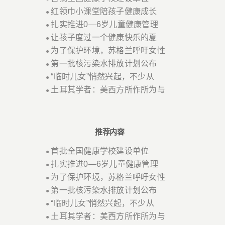
红领巾小课堂陪孩子健康成长
●
扎实推进0—6岁儿童健康管理
●
让孩子度过一个健康快乐的夏
●
为了保护环境，苏格兰呼吁女性
●
第一批核污染水排放计划公布
●
“临时儿女”悄然兴起，不少从
●
土耳其学者：美西方所作所为与
●
推荐内容
首批全国健康学校建设单位
●
扎实推进0—6岁儿童健康管理
●
为了保护环境，苏格兰呼吁女性
●
第一批核污染水排放计划公布
●
“临时儿女”悄然兴起，不少从
●
土耳其学者：美西方所作所为与
●