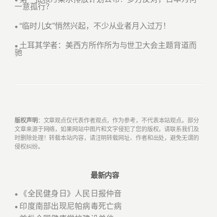
一意孤行？
“临时儿女”悄然兴起，不少从业者月入过万！
●
土耳其学者：美西方所作所为与世卫大会主题背道而
●
驰
版权声明
：文章观点仅代表作者观点，作为参考，不代表本站观点。部分
文章来源于网络，如果网站中图片和文字侵犯了您的版权，请联系我们及
时删除处理！转载本站内容，请注明转载网址、作者和出处，避免无谓的
侵权纠纷。
最新内容
《全民健身日》人民日报仲音
●
印度南部出现尼帕病毒死亡病
●