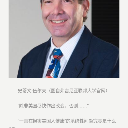
史蒂文·伍尔夫（图自弗吉尼亚联邦大学官网）
“除非美国尽快作出改变，否则……”
“一直在损害美国人健康”的系统性问题究竟是什么