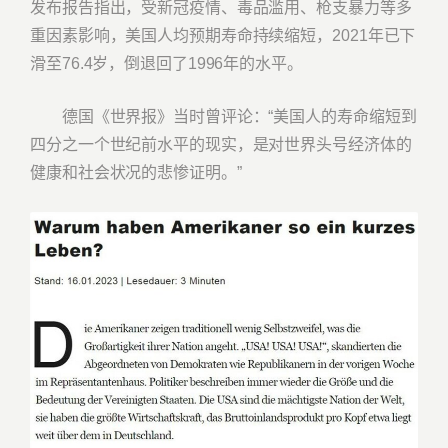
发布报告指出，受新冠疫情、毒品滥用、枪支暴力等多
重因素影响，美国人均预期寿命持续缩短，2021年已下
滑至76.4岁，倒退回了1996年的水平。
德国《世界报》当时曾评论：“美国人的寿命缩短到
四分之一个世纪前水平的现实，是对世界头号经济体的
健康和社会状况的悲惨证明。”