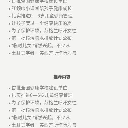
首批全国健康学校建设单位
●
红领巾小课堂陪孩子健康成长
●
扎实推进0—6岁儿童健康管理
●
让孩子度过一个健康快乐的夏
●
为了保护环境，苏格兰呼吁女性
●
第一批核污染水排放计划公布
●
“临时儿女”悄然兴起，不少从
●
土耳其学者：美西方所作所为与
●
推荐内容
首批全国健康学校建设单位
●
扎实推进0—6岁儿童健康管理
●
为了保护环境，苏格兰呼吁女性
●
第一批核污染水排放计划公布
●
“临时儿女”悄然兴起，不少从
●
土耳其学者：美西方所作所为与
●