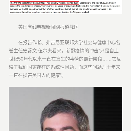
美国有线电视新闻网报道截图
在报告作者、弗吉尼亚联邦大学社会与健康中心名
誉主任史蒂文·伍尔夫看来，新冠疫情的冲击“只是自上
世纪50年代以来一直在发生的事情的最新阶段……它反
映了我们国家存在的系统性问题，而这些问题几十年来
一直在损害美国人的健康”。