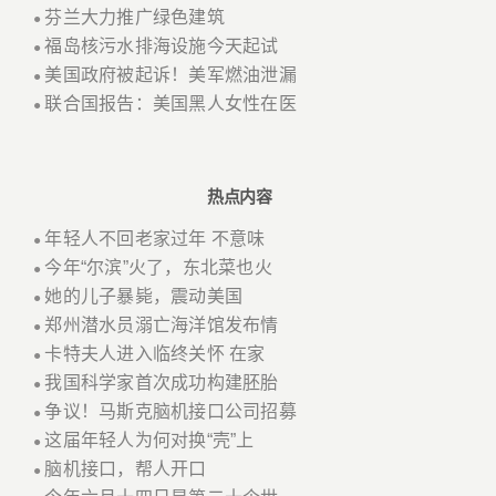
芬兰大力推广绿色建筑
●
福岛核污水排海设施今天起试
●
美国政府被起诉！美军燃油泄漏
●
联合国报告：美国黑人女性在医
●
热点内容
年轻人不回老家过年 不意味
●
今年“尔滨”火了，东北菜也火
●
她的儿子暴毙，震动美国
●
郑州潜水员溺亡海洋馆发布情
●
卡特夫人进入临终关怀 在家
●
我国科学家首次成功构建胚胎
●
争议！马斯克脑机接口公司招募
●
这届年轻人为何对换“壳”上
●
脑机接口，帮人开口
●