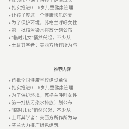
红领巾小课堂陪孩子健康成长
●
扎实推进0—6岁儿童健康管理
●
让孩子度过一个健康快乐的夏
●
为了保护环境，苏格兰呼吁女性
●
第一批核污染水排放计划公布
●
“临时儿女”悄然兴起，不少从
●
土耳其学者：美西方所作所为与
●
推荐内容
首批全国健康学校建设单位
●
扎实推进0—6岁儿童健康管理
●
为了保护环境，苏格兰呼吁女性
●
第一批核污染水排放计划公布
●
“临时儿女”悄然兴起，不少从
●
土耳其学者：美西方所作所为与
●
芬兰大力推广绿色建筑
●