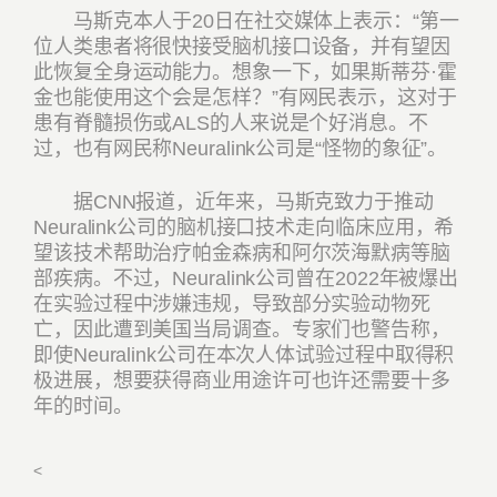
马斯克本人于20日在社交媒体上表示：“第一
位人类患者将很快接受脑机接口设备，并有望因
此恢复全身运动能力。想象一下，如果斯蒂芬·霍
金也能使用这个会是怎样？”有网民表示，这对于
患有脊髓损伤或ALS的人来说是个好消息。不
过，也有网民称Neuralink公司是“怪物的象征”。
据CNN报道，近年来，马斯克致力于推动
Neuralink公司的脑机接口技术走向临床应用，希
望该技术帮助治疗帕金森病和阿尔茨海默病等脑
部疾病。不过，Neuralink公司曾在2022年被爆出
在实验过程中涉嫌违规，导致部分实验动物死
亡，因此遭到美国当局调查。专家们也警告称，
即使Neuralink公司在本次人体试验过程中取得积
极进展，想要获得商业用途许可也许还需要十多
年的时间。
<