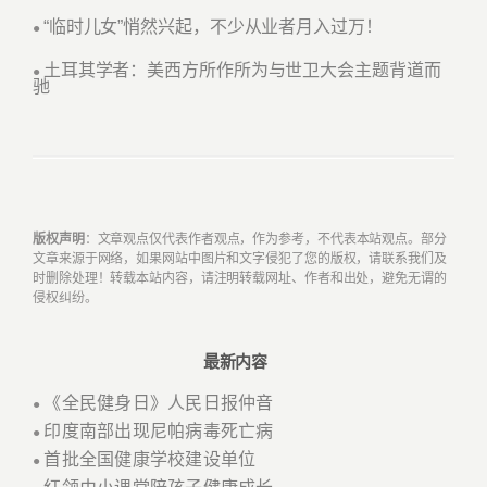
“临时儿女”悄然兴起，不少从业者月入过万！
●
土耳其学者：美西方所作所为与世卫大会主题背道而
●
驰
版权声明
：文章观点仅代表作者观点，作为参考，不代表本站观点。部分
文章来源于网络，如果网站中图片和文字侵犯了您的版权，请联系我们及
时删除处理！转载本站内容，请注明转载网址、作者和出处，避免无谓的
侵权纠纷。
最新内容
《全民健身日》人民日报仲音
●
印度南部出现尼帕病毒死亡病
●
首批全国健康学校建设单位
●