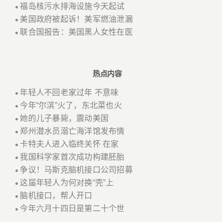
福岛核污水排海设施今天起试
●
美国政府被起诉！美军燃油泄漏
●
联合国报告：美国黑人女性在医
●
热点内容
年轻人不回老家过年 不意味
●
今年“尔滨”火了，东北菜也火
●
她的儿子暴毙，震动美国
●
郑州潜水员溺亡海洋馆发布情
●
卡特夫人进入临终关怀 在家
●
我国科学家首次成功构建胚胎
●
争议！马斯克脑机接口公司招募
●
这届年轻人为何对换“壳”上
●
脑机接口，帮人开口
●
今年六月十四日是第二十个世
●