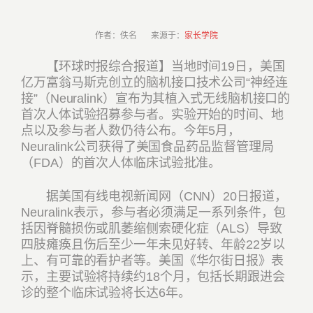
作者：佚名 来源于：
家长学院
【环球时报综合报道】当地时间19日，美国
亿万富翁马斯克创立的脑机接口技术公司“神经连
接”（Neuralink）宣布为其植入式无线脑机接口的
首次人体试验招募参与者。实验开始的时间、地
点以及参与者人数仍待公布。今年5月，
Neuralink公司获得了美国食品药品监督管理局
（FDA）的首次人体临床试验批准。
据美国有线电视新闻网（CNN）20日报道，
Neuralink表示，参与者必须满足一系列条件，包
括因脊髓损伤或肌萎缩侧索硬化症（ALS）导致
四肢瘫痪且伤后至少一年未见好转、年龄22岁以
上、有可靠的看护者等。美国《华尔街日报》表
示，主要试验将持续约18个月，包括长期跟进会
诊的整个临床试验将长达6年。