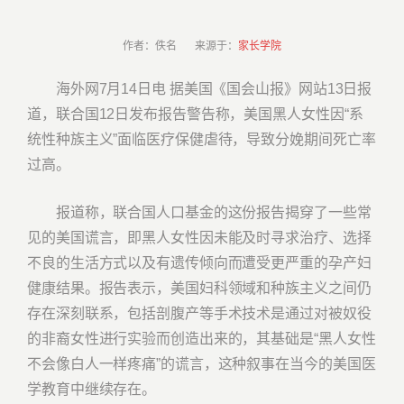
作者：佚名 来源于：
家长学院
海外网7月14日电 据美国《国会山报》网站13日报
道，联合国12日发布报告警告称，美国黑人女性因“系
统性种族主义”面临医疗保健虐待，导致分娩期间死亡率
过高。
报道称，联合国人口基金的这份报告揭穿了一些常
见的美国谎言，即黑人女性因未能及时寻求治疗、选择
不良的生活方式以及有遗传倾向而遭受更严重的孕产妇
健康结果。报告表示，美国妇科领域和种族主义之间仍
存在深刻联系，包括剖腹产等手术技术是通过对被奴役
的非裔女性进行实验而创造出来的，其基础是“黑人女性
不会像白人一样疼痛”的谎言，这种叙事在当今的美国医
学教育中继续存在。