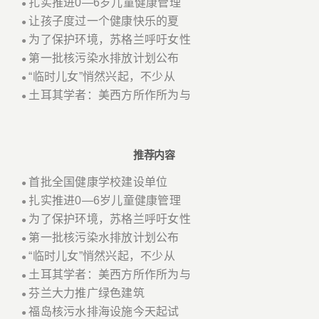
扎实推进0—6岁儿童健康管理
●
让孩子度过一个健康快乐的夏
●
为了保护环境，苏格兰呼吁女性
●
第一批核污染水排放计划公布
●
“临时儿女”悄然兴起，不少从
●
土耳其学者：美西方所作所为与
●
推荐内容
首批全国健康学校建设单位
●
扎实推进0—6岁儿童健康管理
●
为了保护环境，苏格兰呼吁女性
●
第一批核污染水排放计划公布
●
“临时儿女”悄然兴起，不少从
●
土耳其学者：美西方所作所为与
●
芬兰大力推广绿色建筑
●
福岛核污水排海设施今天起试
●