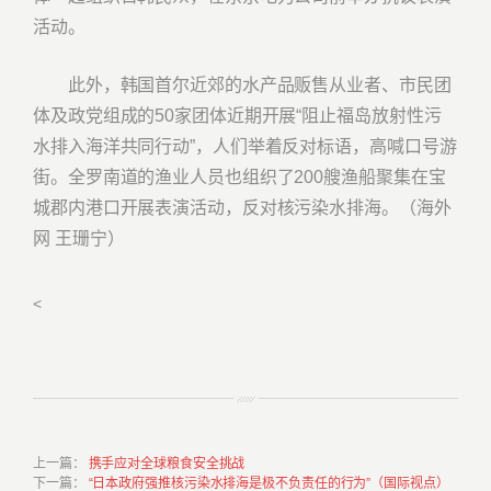
活动。
此外，韩国首尔近郊的水产品贩售从业者、市民团
体及政党组成的50家团体近期开展“阻止福岛放射性污
水排入海洋共同行动”，人们举着反对标语，高喊口号游
街。全罗南道的渔业人员也组织了200艘渔船聚集在宝
城郡内港口开展表演活动，反对核污染水排海。（海外
网 王珊宁）
<
上一篇
：
携手应对全球粮食安全挑战
下一篇
：
“日本政府强推核污染水排海是极不负责任的行为”（国际视点）