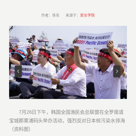
作者：佚名 来源于：
家长学院
7月26日下午，韩国全国渔民会总联盟在全罗南道
宝城郡栗浦码头举办活动，强烈反对日本核污染水排海
（资料图）