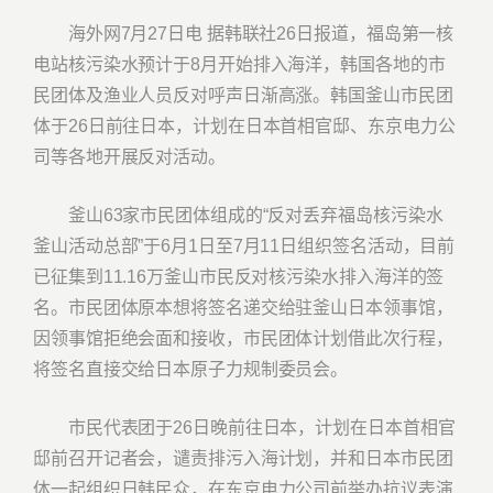
海外网7月27日电 据韩联社26日报道，福岛第一核
电站核污染水预计于8月开始排入海洋，韩国各地的市
民团体及渔业人员反对呼声日渐高涨。韩国釜山市民团
体于26日前往日本，计划在日本首相官邸、东京电力公
司等各地开展反对活动。
釜山63家市民团体组成的“反对丢弃福岛核污染水
釜山活动总部”于6月1日至7月11日组织签名活动，目前
已征集到11.16万釜山市民反对核污染水排入海洋的签
名。市民团体原本想将签名递交给驻釜山日本领事馆，
因领事馆拒绝会面和接收，市民团体计划借此次行程，
将签名直接交给日本原子力规制委员会。
市民代表团于26日晚前往日本，计划在日本首相官
邸前召开记者会，谴责排污入海计划，并和日本市民团
体一起组织日韩民众，在东京电力公司前举办抗议表演