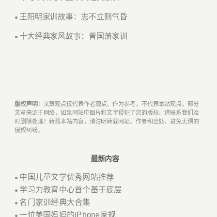
王阳明家训故事：志不立则气昏
●
十大经典家风故事：曾国藩家训
●
版权声明
：文章观点仅代表作者观点，作为参考，不代表本站观点。部分
文章来源于网络，如果网站中图片和文字侵犯了您的版权，请联系我们及
时删除处理！转载本站内容，请注明转载网址、作者和出处，避免无谓的
侵权纠纷。
最新内容
中国儿童文学优秀网站推荐
●
学习力教育中心首个基于底层
●
名门家训经典大合集
●
一位美国妈妈的iPhone家规
●