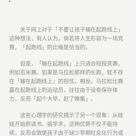
关于网上对于「不要让孩子输在起跑线上」
这种想法，有人认为，倘若将人生形容为一场竞
赛，「起跑线」的比喻是恰当的。
但是，「输在起跑线」上只适合短程竞赛，
例如百米赛。如果是马拉松那样的长跑，就不存
在「输在起跑线上」的担忧。相反，马拉松比赛
赢在起跑线上的运动员，往往由于没有保存体
力，反而「起个大早，赶了晚集」。
这些心理学的研究揭示了另一个现象：从娃
娃开始抓读书、搞学术，这种优势不仅不能持
续，反而会致使孩子由于缺少早期社会化行为或