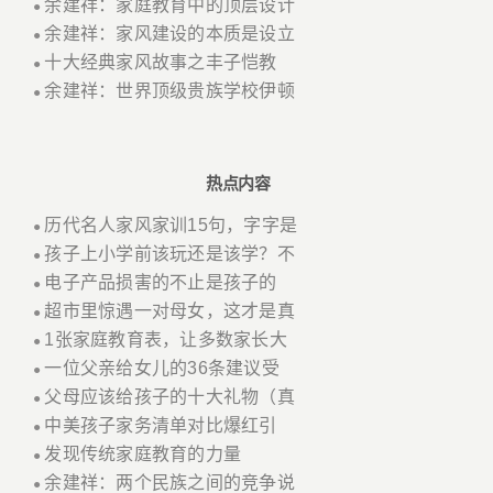
余建祥：家庭教育中的顶层设计
●
余建祥：家风建设的本质是设立
●
十大经典家风故事之丰子恺教
●
余建祥：世界顶级贵族学校伊顿
●
热点内容
历代名人家风家训15句，字字是
●
孩子上小学前该玩还是该学？不
●
电子产品损害的不止是孩子的
●
超市里惊遇一对母女，这才是真
●
1张家庭教育表，让多数家长大
●
一位父亲给女儿的36条建议受
●
父母应该给孩子的十大礼物（真
●
中美孩子家务清单对比爆红引
●
发现传统家庭教育的力量
●
余建祥：两个民族之间的竞争说
●