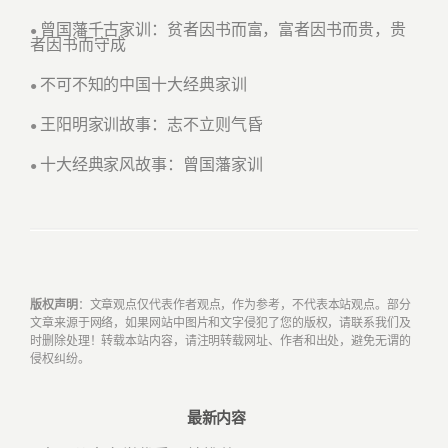
曾国藩千古家训：贫者因书而富，富者因书而贵，贵
●
者因书而守成
不可不知的中国十大经典家训
●
王阳明家训故事：志不立则气昏
●
十大经典家风故事：曾国藩家训
●
版权声明
：文章观点仅代表作者观点，作为参考，不代表本站观点。部分
文章来源于网络，如果网站中图片和文字侵犯了您的版权，请联系我们及
时删除处理！转载本站内容，请注明转载网址、作者和出处，避免无谓的
侵权纠纷。
最新内容