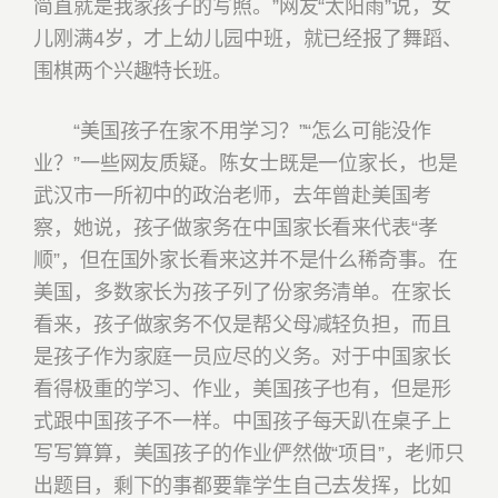
简直就是我家孩子的写照。”网友“太阳雨”说，女
儿刚满4岁，才上幼儿园中班，就已经报了舞蹈、
围棋两个兴趣特长班。
“美国孩子在家不用学习？”“怎么可能没作
业？”一些网友质疑。陈女士既是一位家长，也是
武汉市一所初中的政治老师，去年曾赴美国考
察，她说，孩子做家务在中国家长看来代表“孝
顺”，但在国外家长看来这并不是什么稀奇事。在
美国，多数家长为孩子列了份家务清单。在家长
看来，孩子做家务不仅是帮父母减轻负担，而且
是孩子作为家庭一员应尽的义务。对于中国家长
看得极重的学习、作业，美国孩子也有，但是形
式跟中国孩子不一样。中国孩子每天趴在桌子上
写写算算，美国孩子的作业俨然做“项目”，老师只
出题目，剩下的事都要靠学生自己去发挥，比如