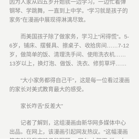
因为人家从四五岁开始就一边学习，一边忙着弹
钢琴、学跳舞，一直到上中学。“学习就是孩子的
家务”在漫画中展现得淋漓尽致。
而美国孩子除了做家务，学习上“闲得慌”。5-
6岁，铺床、摆餐具、擦桌子、收拾房间……7-12
岁，做简单的饭、清理洗手间、使用洗衣机……
13岁以上，换灯泡、做饭、洗衣、修剪草坪……
“大小家务都得自己干”，这是每一位看过漫画
的家长对美式教育最大的感受。
家长咋舌“反差大”
记者了解到，这组漫画由新华网多媒体中心
出品。在网上，该漫画引起网友热议。“这幅漫画