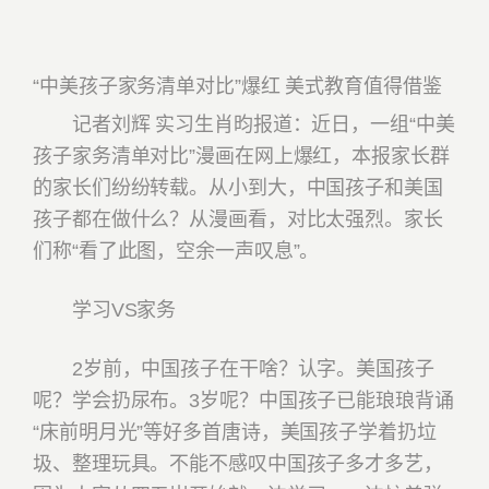
“中美孩子家务清单对比”爆红 美式教育值得借鉴
记者刘辉 实习生肖昀报道：近日，一组“中美
孩子家务清单对比”漫画在网上爆红，本报家长群
的家长们纷纷转载。从小到大，中国孩子和美国
孩子都在做什么？从漫画看，对比太强烈。家长
们称“看了此图，空余一声叹息”。
学习VS家务
2岁前，中国孩子在干啥？认字。美国孩子
呢？学会扔尿布。3岁呢？中国孩子已能琅琅背诵
“床前明月光”等好多首唐诗，美国孩子学着扔垃
圾、整理玩具。不能不感叹中国孩子多才多艺，