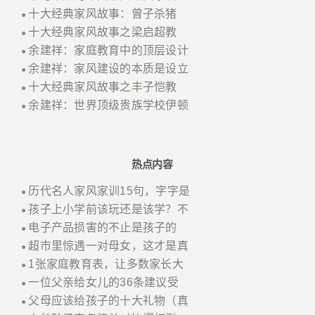
十大经典家风故事：曾子杀猪
●
十大经典家风故事之梁启超教
●
余建祥：家庭教育中的顶层设计
●
余建祥：家风建设的本质是设立
●
十大经典家风故事之丰子恺教
●
余建祥：世界顶级贵族学校伊顿
●
热点内容
历代名人家风家训15句，字字是
●
孩子上小学前该玩还是该学？不
●
电子产品损害的不止是孩子的
●
超市里惊遇一对母女，这才是真
●
1张家庭教育表，让多数家长大
●
一位父亲给女儿的36条建议受
●
父母应该给孩子的十大礼物（真
●