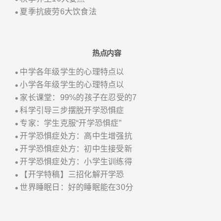
夏季抗疲劳6大饮食法
●
热点内容
中学各年级学生的心理特点以
●
小学各年级学生的心理特点以
●
家长课堂：99%的孩子在忍受的7
●
科学引导三步摆脱开学恐惧症
●
专家：学生克服“开学恐惧症”
●
开学恐惧症处方：高中生增强抗
●
开学恐惧症处方：初中生接受新
●
开学恐惧症处方：小学生训练得
●
【开学特稿】三招化解开学恐
●
世界睡眠日：好的睡眠能在30分
●