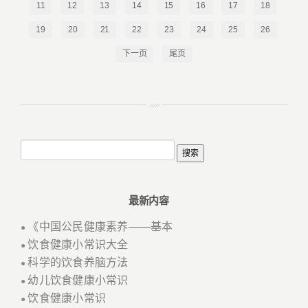
11
12
13
14
15
16
17
18
19
20
21
22
23
24
25
26
下一页
尾页
最新内容
《中国公民健康素养——基本
●
饮食健康小常识大全
●
科学的饮食养脑方法
●
幼儿饮食健康小常识
●
饮食健康小常识
●