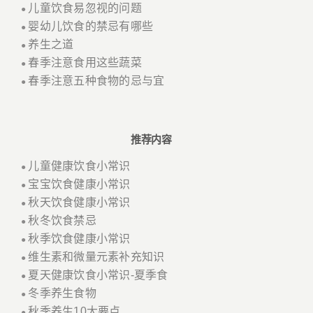
儿童饮食易忽视的问题
●
婴幼儿饮食的禁忌有哪些
●
养生之道
●
春季注意食用这些蔬菜
●
春季注意五种食物的忌与宜
●
推荐内容
儿童健康饮食小常识
●
宝宝饮食健康小常识
●
秋天饮食健康小常识
●
秋冬饮食禁忌
●
秋季饮食健康小常识
●
维生素和微量元素补充知识
●
夏天健康饮食小常识-夏季食
●
冬季养生食物
●
秋季养生10大要点
●