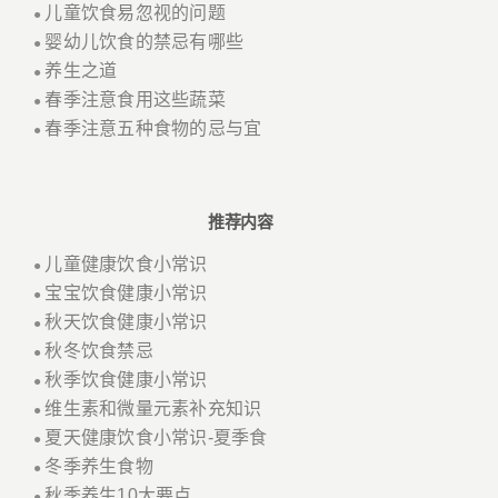
儿童饮食易忽视的问题
●
婴幼儿饮食的禁忌有哪些
●
养生之道
●
春季注意食用这些蔬菜
●
春季注意五种食物的忌与宜
●
推荐内容
儿童健康饮食小常识
●
宝宝饮食健康小常识
●
秋天饮食健康小常识
●
秋冬饮食禁忌
●
秋季饮食健康小常识
●
维生素和微量元素补充知识
●
夏天健康饮食小常识-夏季食
●
冬季养生食物
●
秋季养生10大要点
●