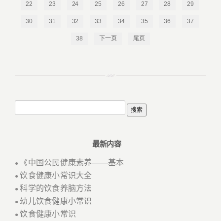
22
23
24
25
26
27
28
29
30
31
32
33
34
35
36
37
38
下一页
尾页
最新内容
《中国公民健康素养——基本
●
饮食健康小常识大全
●
科学的饮食养脑方法
●
幼儿饮食健康小常识
●
饮食健康小常识
●