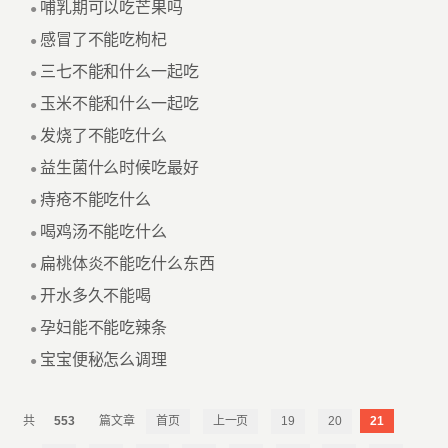
哺乳期可以吃芒果吗
●
感冒了不能吃枸杞
●
三七不能和什么一起吃
●
玉米不能和什么一起吃
●
发烧了不能吃什么
●
益生菌什么时候吃最好
●
痔疮不能吃什么
●
喝鸡汤不能吃什么
●
扁桃体炎不能吃什么东西
●
开水多久不能喝
●
孕妇能不能吃辣条
●
宝宝便秘怎么调理
●
553
首页
上一页
19
20
21