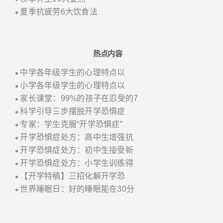
夏季抗疲劳6大饮食法
●
热点内容
中学各年级学生的心理特点以
●
小学各年级学生的心理特点以
●
家长课堂：99%的孩子在忍受的7
●
科学引导三步摆脱开学恐惧症
●
专家：学生克服“开学恐惧症”
●
开学恐惧症处方：高中生增强抗
●
开学恐惧症处方：初中生接受新
●
开学恐惧症处方：小学生训练得
●
【开学特稿】三招化解开学恐
●
世界睡眠日：好的睡眠能在30分
●