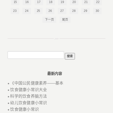
15
16
17
18
19
20
21
22
23
24
25
26
27
28
29
30
下一页
尾页
最新内容
《中国公民健康素养——基本
●
饮食健康小常识大全
●
科学的饮食养脑方法
●
幼儿饮食健康小常识
●
饮食健康小常识
●