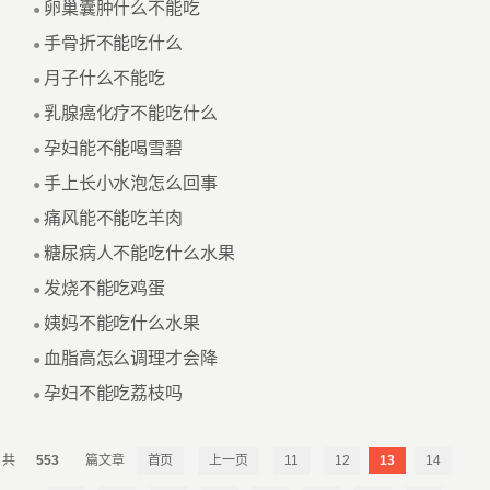
卵巢囊肿什么不能吃
●
手骨折不能吃什么
●
月子什么不能吃
●
乳腺癌化疗不能吃什么
●
孕妇能不能喝雪碧
●
手上长小水泡怎么回事
●
痛风能不能吃羊肉
●
糖尿病人不能吃什么水果
●
发烧不能吃鸡蛋
●
姨妈不能吃什么水果
●
血脂高怎么调理才会降
●
孕妇不能吃荔枝吗
●
553
首页
上一页
11
12
13
14