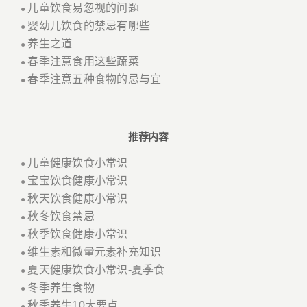
儿童饮食易忽视的问题
●
婴幼儿饮食的禁忌有哪些
●
养生之道
●
春季注意食用这些蔬菜
●
春季注意五种食物的忌与宜
●
推荐内容
儿童健康饮食小常识
●
宝宝饮食健康小常识
●
秋天饮食健康小常识
●
秋冬饮食禁忌
●
秋季饮食健康小常识
●
维生素和微量元素补充知识
●
夏天健康饮食小常识-夏季食
●
冬季养生食物
●
秋季养生10大要点
●