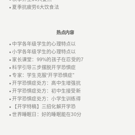
夏季抗疲劳6大饮食法
●
热点内容
中学各年级学生的心理特点以
●
小学各年级学生的心理特点以
●
家长课堂：99%的孩子在忍受的7
●
科学引导三步摆脱开学恐惧症
●
专家：学生克服“开学恐惧症”
●
开学恐惧症处方：高中生增强抗
●
开学恐惧症处方：初中生接受新
●
开学恐惧症处方：小学生训练得
●
【开学特稿】三招化解开学恐
●
世界睡眠日：好的睡眠能在30分
●