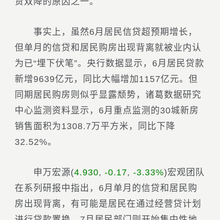
贷双降的原因之一。
事实上，虽然6月居民信贷超预期增长，
但单月的信贷和居民购房出现背离就被业内认
为已“埋下伏笔”。央行数据显示，6月居民贷款
新增9639亿元，同比大幅增加1157亿元。但
同期居民购房则似乎显露颓势，诸葛数据研究
中心监测资料显示，6月重点监测的30城新房
销售面积为1308.7万平方米，同比下降
32.52%。
申万宏源
(
4.930
,
-0.17
,
-3.33%
)
宏观团队
在系列研报中指出，6月单月的信贷和居民购
房出现背离，有可能是居民在通过经营贷计划
进行贷款置换，7月居民部门则开始集中性地