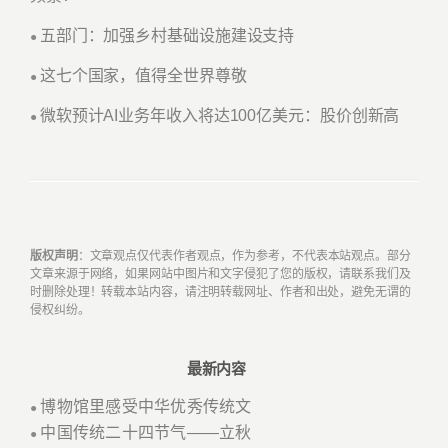
五部门：加强乡村基础设施建设支持
●
这七个国家，值得全世界尊敬
●
微软预计AI业务年收入将达100亿美元：股价创新高
●
版权声明
：文章观点仅代表作者观点，作为参考，不代表本站观点。部分
文章来源于网络，如果网站中图片和文字侵犯了您的版权，请联系我们及
时删除处理！转载本站内容，请注明转载网址、作者和出处，避免无谓的
侵权纠纷。
最新内容
博物馆里感受中华优秀传统文
●
中国传统二十四节气——立秋
●