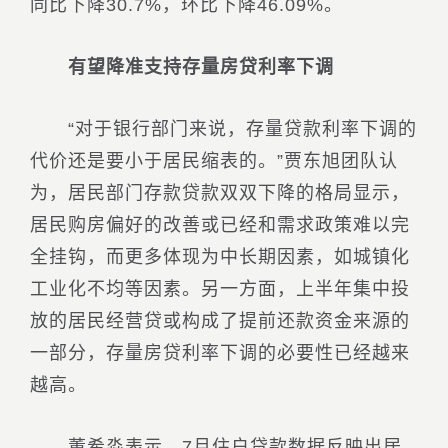
同比下降30.7%，环比下降46.09%。
有望降准支持存量房贷利率下调
“对于银行部门来说，存量贷款利率下调的
代价还是要小于居民缩表的。”贾东旭团队认
为，居民部门存款贷款双双下降的格局显示，
居民购房偏好的改善或已经和需求政策难以完
全挂钩，而更多体现为中长期因素，如城镇化
工业化不均等因素。另一方面，上半年集中投
放的居民经营贷或构成了提前还款资金来源的
一部分，存量房贷利率下调的必要性已经越来
越高。
董希淼表示，7月住户贷款数据反映出居