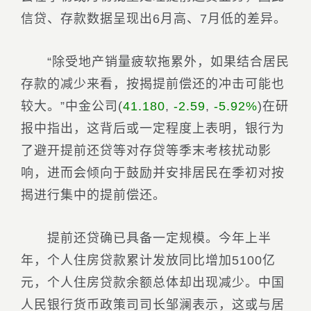
信贷、存款数据呈现出6月高、7月低的差异。
“除受地产销量疲软拖累外，如果结合居民
存款的减少来看，按揭提前偿还的冲击可能也
较大。”
中金公司
(
41.180
,
-2.59
,
-5.92%
)
在研
报中指出，这背后或一定程度上表明，银行为
了避开提前还贷等对存贷等季末考核扰动影
响，进而会倾向于鼓励并安排居民在季初对按
揭进行集中的提前偿还。
提前还贷确已具备一定规模。今年上半
年，个人住房贷款累计发放同比增加5100亿
元，个人住房贷款余额总体却出现减少。中国
人民银行货币政策司司长邹澜表示，这或与居