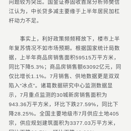
问题较为突出。国金证券固收首席分析师樊信
江认为，中长贷多减主要缘于上半年居民加杠
杆动力不足。
事实上，利好政策频频释放下，楼市上半
年复苏情况不如市场预期。根据国家统计局数
据，上半年商品房销售面积59515万平方米，
同比下降5.3%；商品房销售额63092亿元，同
仅比增长1.1%。7月销售、供地数据更是双双
陷入“冰点”。诸葛数据研究中心监测数据显
示，7月重点监测的30城新房销售面积为
943.36万平方米，环比下跌27.59%，同比下
降28.25%。全国主要地级市7月供应土地405
宗，供应规划建筑面积为3377.03万平方米，