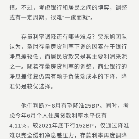
措。不过，考虑银行和居民之间的博弈，调整
或有一定周期，很难“一蹴而就”。
存量利率调降还有哪些难点？贾东旭团队
认为，掣肘存量房贷利率下调的因素在于银行
净息差较低，而居民贷款又是其主要利润来源
之一。随着存量房贷利率的调整，商业银行的
净息差修复仍需有赖于负债端成本的下降，降
准仍是较优选择。
他们判断7~8月有望降准25BP。同时，考
虑今年6月个人住房贷款利率水平仅有
4.11%，较2021年底下行152BP，仅通过降准
难以完全缓和净息差压力，存款利率再度调降