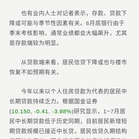
也有业内人士对记者表示，存款、贷款下
降或可能与季节性因素有关。6月底银行由于
季末考核影响，通常业绩都会大幅飙升，尤其
是存款端较为明显。
从贷款端来看，居民信贷下降或也与楼市
恢复不如预期有关。
今年以来以个人住房贷款为代表的居民中
长期贷款持续乏力。根据
国金证券
(
10.150
,
-0.41
,
-3.88%
)
研究显示，1~7月居
民中长期贷款低于历史同期，目前居民新增短
期贷款规模已接近中长贷，居民信贷久期结构