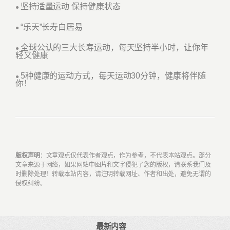
坚持适量运动 保持健康状态
●
“乐天”长寿白居易
●
全球公认的三大长寿运动，每天坚持半小时，让你年
●
轻又健康
5种健康的运动方式，每天运动30分钟，健康将伴随
●
你！
版权声明
：文章观点仅代表作者观点，作为参考，不代表本站观点。部分
文章来源于网络，如果网站中图片和文字侵犯了您的版权，请联系我们及
时删除处理！转载本站内容，请注明转载网址、作者和出处，避免无谓的
侵权纠纷。
最新内容