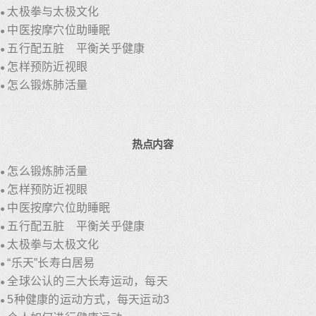
太极拳与太极文化
●
中医按摩穴位助睡眠
●
五行配五脏 平衡关乎健康
●
怎样预防近视眼
●
怎么锻炼肺活量
●
热点内容
怎么锻炼肺活量
●
怎样预防近视眼
●
中医按摩穴位助睡眠
●
五行配五脏 平衡关乎健康
●
太极拳与太极文化
●
“乐天”长寿白居易
●
全球公认的三大长寿运动，每天
●
5种健康的运动方式，每天运动3
●