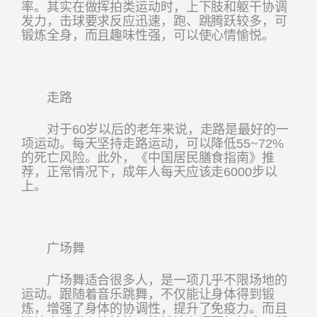
率。其实在做挥拍类运动时，上下肢和躯干协调
发力，击球要求反应迅速，跑、跳腾跃较多，可
锻炼全身，而且趣味性强，可以使心情愉悦。
走路
对于60岁以后的老年来说，走路是最好的一
项运动。每天坚持走路运动，可以降低55~72%
的死亡风险。此外，《中国居民膳食指南》推
荐，正常情况下，成年人每天应该走6000步以
上。
广场舞
广场舞适合很多人，是一项几乎不限场地的
运动。跟随着音乐跳舞，不仅能让身体得到锻
炼，增强了身体的协调性，提升了免疫力。而且