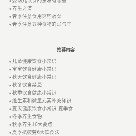
婴幼儿饮食的禁忌有哪些
●
养生之道
●
春季注意食用这些蔬菜
●
春季注意五种食物的忌与宜
●
推荐内容
儿童健康饮食小常识
●
宝宝饮食健康小常识
●
秋天饮食健康小常识
●
秋冬饮食禁忌
●
秋季饮食健康小常识
●
维生素和微量元素补充知识
●
夏天健康饮食小常识-夏季食
●
冬季养生食物
●
秋季养生10大要点
●
夏季抗疲劳6大饮食法
●