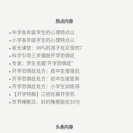
热点内容
中学各年级学生的心理特点以
●
小学各年级学生的心理特点以
●
家长课堂：99%的孩子在忍受的7
●
科学引导三步摆脱开学恐惧症
●
专家：学生克服“开学恐惧症”
●
开学恐惧症处方：高中生增强抗
●
开学恐惧症处方：初中生接受新
●
开学恐惧症处方：小学生训练得
●
【开学特稿】三招化解开学恐
●
世界睡眠日：好的睡眠能在30分
●
头条内容