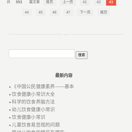
553
首页
上一页
41
42
43
44
45
46
47
下一页
尾页
最新内容
《中国公民健康素养——基本
●
饮食健康小常识大全
●
科学的饮食养脑方法
●
幼儿饮食健康小常识
●
饮食健康小常识
●
儿童饮食易忽视的问题
●