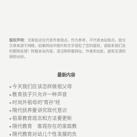
版权声明
：文章观点仅代表作者观点，作为参考，不代表本站观点。部分
文章来源于网络，如果网站中图片和文字侵犯了您的版权，请联系我们及
时删除处理！转载本站内容，请注明转载网址、作者和出处，避免无谓的
侵权纠纷。
最新内容
今天我们应该怎样做祖父母
●
教育孩子只允许一种声音
●
时尚外祖母的“育孙”经
●
隔代抚养要讲究现代意识
●
祖辈教育观念和方法要更新
●
隔代教育 客观存在的家庭教
●
隔代教育对幼儿个性发展的负
●