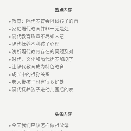
热点内容
教育：隔代养育会阻碍孩子的自
●
家庭隔代教育并非一无是处
●
隔代教育质量不尽如人意
●
隔代抚养不利孩子心理
●
浅析隔代教育存在的问题及对
●
时代、文化和隔代抚养加剧了
●
让隔代教育成为特色教育
●
成长中的祖孙关系
●
老人带孩子也有很多好处
●
隔代抚养孩子进幼儿园后的表
●
头条内容
今天我们应该怎样做祖父母
●