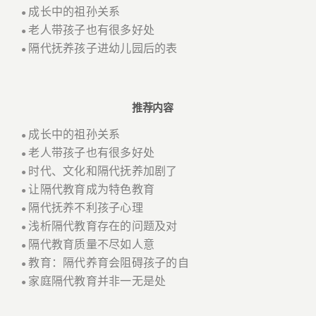
成长中的祖孙关系
●
老人带孩子也有很多好处
●
隔代抚养孩子进幼儿园后的表
●
推荐内容
成长中的祖孙关系
●
老人带孩子也有很多好处
●
时代、文化和隔代抚养加剧了
●
让隔代教育成为特色教育
●
隔代抚养不利孩子心理
●
浅析隔代教育存在的问题及对
●
隔代教育质量不尽如人意
●
教育：隔代养育会阻碍孩子的自
●
家庭隔代教育并非一无是处
●